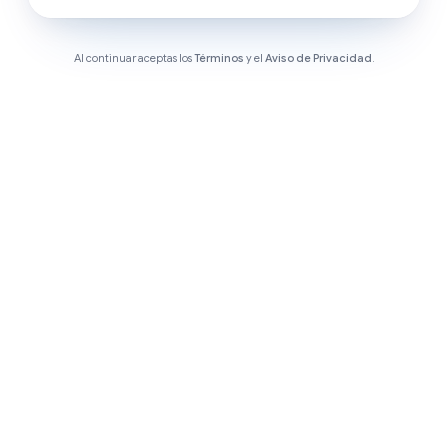
Al continuar aceptas los
Términos
y el
Aviso de Privacidad
.