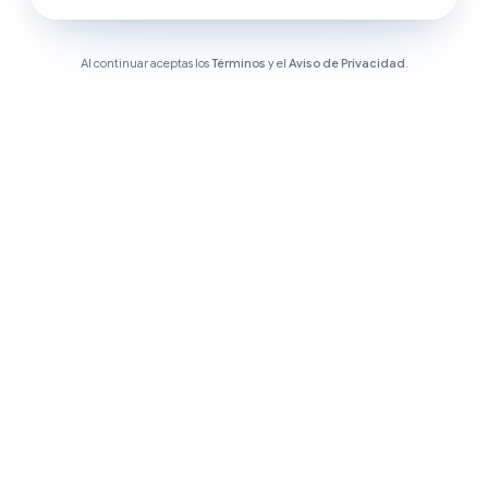
Al continuar aceptas los
Términos
y el
Aviso de Privacidad
.