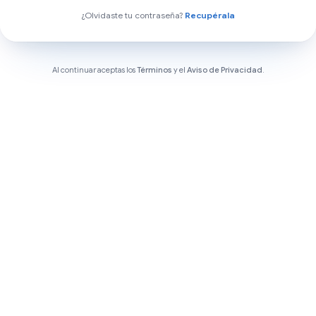
¿Olvidaste tu contraseña?
Recupérala
Al continuar aceptas los
Términos
y el
Aviso de Privacidad
.